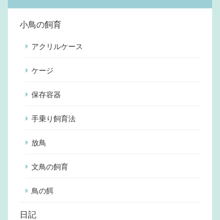
小鳥の飼育
アクリルケース
ケージ
保存容器
手乗り飼育法
放鳥
文鳥の飼育
鳥の餌
日記