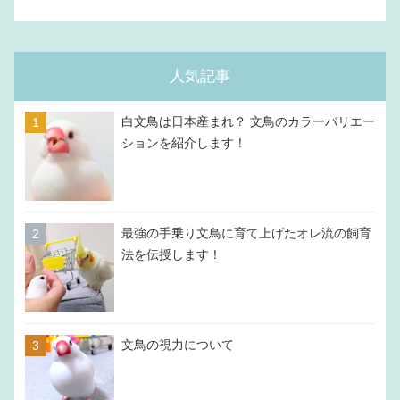
人気記事
白文鳥は日本産まれ？ 文鳥のカラーバリエー
ションを紹介します！
最強の手乗り文鳥に育て上げたオレ流の飼育
法を伝授します！
文鳥の視力について