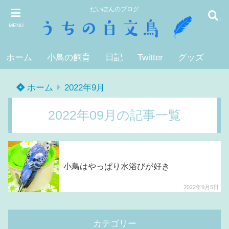
だいぽんのブログ
MENU
ホーム
小鳥の飼育
日記
Twitter
グッズ
ホーム
2022年9月
2022年09月の記事一覧
小鳥はやっぱり水浴びが好き
2022年9月5日
カテゴリー